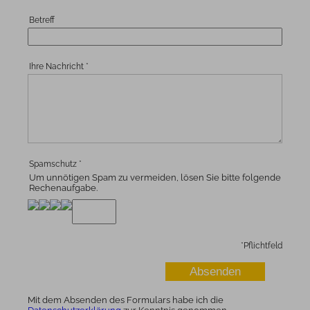
Betreff
Ihre Nachricht
*
Spamschutz
*
Um unnötigen Spam zu vermeiden, lösen Sie bitte folgende
Rechenaufgabe.
*
Pflichtfeld
Mit dem Absenden des Formulars habe ich die