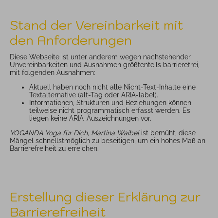
Stand der Vereinbarkeit mit
den Anforderungen
Diese Webseite ist unter anderem wegen nachstehender
Unvereinbarkeiten und Ausnahmen größtenteils barrierefrei,
mit folgenden Ausnahmen:
Aktuell haben noch nicht alle Nicht-Text-Inhalte eine
Textalternative (alt-Tag oder ARIA-label).
Informationen, Strukturen und Beziehungen können
teilweise nicht programmatisch erfasst werden. Es
liegen keine ARIA-Auszeichnungen vor.
YOGANDA Yoga für Dich, Martina Waibel
ist bemüht, diese
Mängel schnellstmöglich zu beseitigen, um ein hohes Maß an
Barrierefreiheit zu erreichen.
Erstellung dieser Erklärung zur
Barrierefreiheit