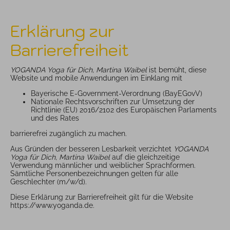
Erklärung zur
Barrierefreiheit
YOGANDA Yoga für Dich, Martina Waibel
ist bemüht, diese
Website und mobile Anwendungen im Einklang mit
Bayerische E-Government-Verordnung (BayEGovV)
Nationale Rechtsvorschriften zur Umsetzung der
Richtlinie (EU) 2016/2102 des Europäischen Parlaments
und des Rates
barrierefrei zugänglich zu machen.
Aus Gründen der besseren Lesbarkeit verzichtet
YOGANDA
Yoga für Dich, Martina Waibel
auf die gleichzeitige
Verwendung männlicher und weiblicher Sprachformen.
Sämtliche Personenbezeichnungen gelten für alle
Geschlechter (m/w/d).
Diese Erklärung zur Barrierefreiheit gilt für die Website
https://www.yoganda.de.