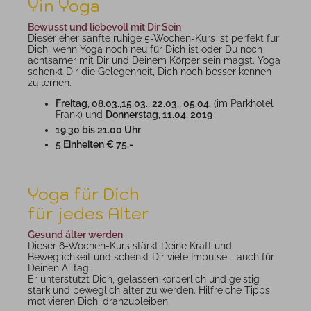
Yin Yoga
Bewusst und liebevoll mit Dir Sein
Dieser eher sanfte ruhige 5-Wochen-Kurs ist perfekt für
Dich, wenn Yoga noch neu für Dich ist oder Du noch
achtsamer mit Dir und Deinem Körper sein magst. Yoga
schenkt Dir die Gelegenheit, Dich noch besser kennen
zu lernen.
Freitag, 08.03.,15.03., 22.03., 05.04.
(im Parkhotel
Frank) und
Donnerstag, 11.04. 2019
19.30 bis 21.00 Uhr
5 Einheiten € 75.-
Yoga für Dich
für jedes Alter
Gesund älter werden
Dieser 6-Wochen-Kurs stärkt Deine Kraft und
Beweglichkeit und schenkt Dir viele Impulse - auch für
Deinen Alltag.
Er unterstützt Dich, gelassen körperlich und geistig
stark und beweglich älter zu werden. Hilfreiche Tipps
motivieren Dich, dranzubleiben.