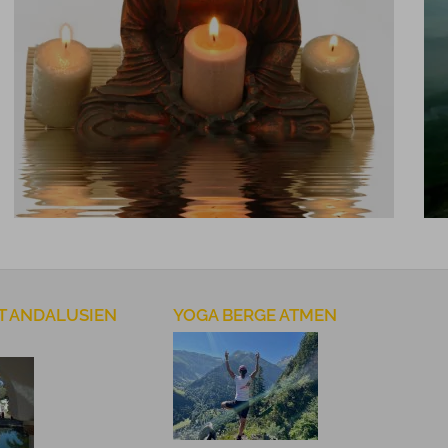
Buddha im Licht
T ANDALUSIEN
YOGA BERGE ATMEN