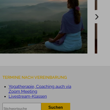
in der Ruhe liegt die Kraft
TERMINE NACH VEREINBARUNG
Yogatherapie, Coaching auch via
Zoom Meeting
Livestream-Klassen
Suchen