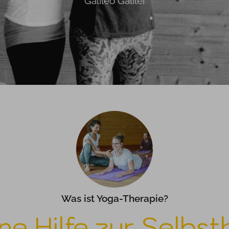
Galileo Galilei
Was ist Yoga-Therapie?
ne Hilfe zur Selbsth