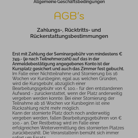
Allgemeine Geschäftsbedingungen
AGB's
Zahlungs-, Rücktritts- und
Rückerstattungsbestimmungen
Erst mit Zahlung der Seminargebühr von mindestens €
749.- (je nach Teilnehmerzahl) auf das in der
Anmeldebestätigung angegebenes Konto ist der
Kursplatz gesichert und auch das Zimmer fest gebucht.
Im Falle einer Nichtteilnahme und Stornierung bis 16
Wochen vor Kursbeginn, egal aus welchen Gründen,
wird die Kursgebühr, abzüglich einer
Bearbeitungsgebühr von € 100.- für den entstandenen
Aufwand - zurückerstattet, wenn der Platz anderweitig
vergeben werden konnte. Bei einer Stornierung der
Teilnahme ab 16 Wochen vor Kursbeginn ist eine
Rückzahlung nicht mehr möglich.
Kann der stornierte Platz doch noch anderweitig
vergeben werden, fallen Bearbeitungsgebühren von €
100.- an. Der Restbetrag wird im Falle einer
erfolgreichen Weitervermittlung des stornierten Platzes
zurückbezahlt. Die Veranstalterin bemüht sich immer
sofort um Ersatz.