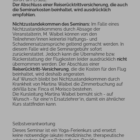
Der Abschluss einer Reiserücktrittversicherung, die auch
die Seminarkosten beinhaltet, wird ausdrücklich
empfohlen.
Nichtzustandekommen des Seminars:
Im Falle eines
Nichtzustandekommens durch Absage der
Veranstalterin, M. Waibel können von den
Teilnehmer/innen keinerlei Haftungs- und
Schadenersatzansprüche geltend gemacht werden. In
diesem Falle wird die Seminargebühr sofort
zurückerstattet. Jedoch kann die Übernahme bzw.
Rückerstattung der Flugkosten leider ausdrücklich
nicht
übernommen werden. Der Abschluss einer
Reiserücktritt-Versicherung
, die die Kosten für den Flug
beinhaltet, wird deshalb angeraten.
Auf Wunsch bleibt bei Nichtzustandekommen durch
Krankheit von Martina Waibel die Zimmerbuchung auf
deVilla bzw. Finca el Morisco bestehen.
Die Kursleitung Martina Waibel bemüht sich - auf
Wunsch - für eine*n Ersatzlehrer*in, damit ein ähnlicher
Kurs stattfinden kann.
Selbstverantwortung
Dieses Seminar ist ein Yoga-Ferienkurs und ersetzt
keine notwendige (akute) medizinische, therapeutische