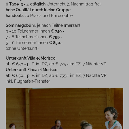
6 Tage
,
3 - 4 x täglich
Unterricht (1 Nachmittag frei)
hohe Qualität durch kleine Gruppe
handouts
zu Praxis und Philosophie
Seminargebühr
, je nach Teilnehmerzahl
9 - 10 Teilnehmer*innen
€ 749.-
7 - 8 Teilnehmer*innen
€ 799.-
5 - 6 Teilnehmer*innen
€ 850.-
(ohne Unterkunft)
Unterkunft Villa el Morisco
ab € 650.- p. P. im DZ, ab € 725.- im EZ, 7 Nächte VP
Unterkunft Finca el Morisco
ab € 650.- p. P. im DZ, ab € 755.- im EZ, 7 Nächte VP
inkl. Flughafen-Transfer