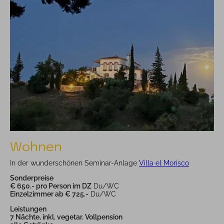
Wohnen
In der wunderschönen Seminar-Anlage
Villa el Morisco
Sonderpreise
€ 650.- pro Person im DZ
Du/WC
Einzelzimmer ab € 725.-
Du/WC
Leistungen
7 Nächte, inkl. vegetar. Vollpension