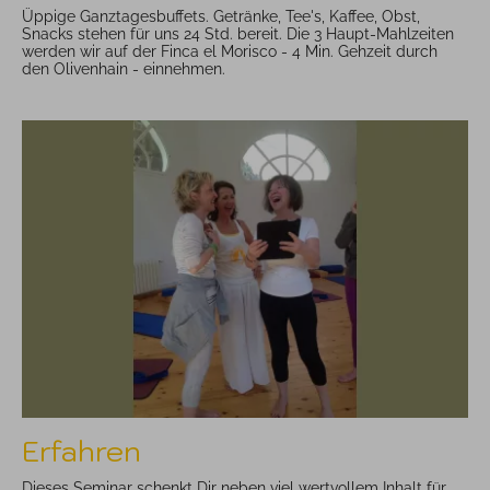
Üppige Ganztagesbuffets. Getränke, Tee's, Kaffee, Obst,
Snacks stehen für uns 24 Std. bereit. Die 3 Haupt-Mahlzeiten
werden wir auf der Finca el Morisco - 4 Min. Gehzeit durch
den Olivenhain - einnehmen.
Erfahren
Dieses Seminar schenkt Dir neben viel wertvollem Inhalt für