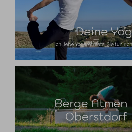
Deine Yog
Ich liebe Yogaretreats! Sie tun ri
Berge Atmen
Oberstdorf