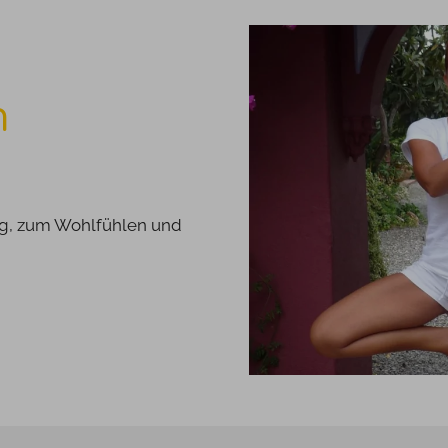
n
ng, zum Wohlfühlen und