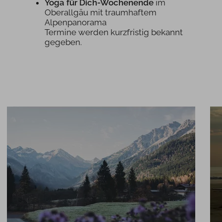
Yoga für Dich-Wochenende
im
Oberallgäu mit traumhaftem
Alpenpanorama
Termine werden kurzfristig bekannt
gegeben.