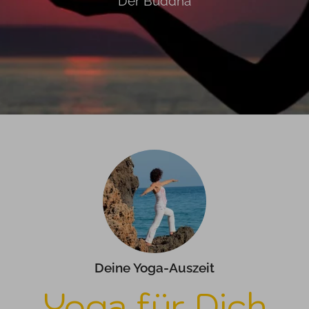
Der Buddha
Deine Yoga-Auszeit
Yoga für Dich