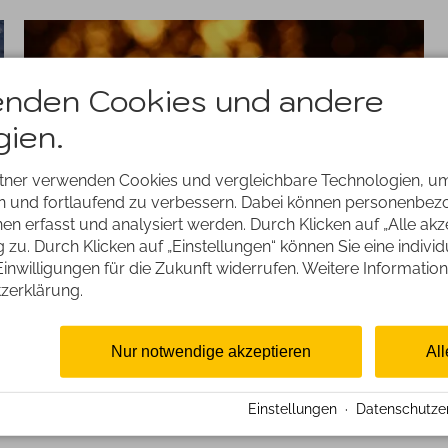
enden Cookies und andere
ien.
Feedbacks
tner verwenden Cookies und vergleichbare Technologien, u
en und fortlaufend zu verbessern. Dabei können personenbe
n erfasst und analysiert werden. Durch Klicken auf „Alle ak
zu. Durch Klicken auf „Einstellungen“ können Sie eine indivi
 Einwilligungen für die Zukunft widerrufen. Weitere Information
zerklärung.
Nur notwendige akzeptieren
All
en newsletter an. Dankeschön.
Einstellungen
·
Datenschutze