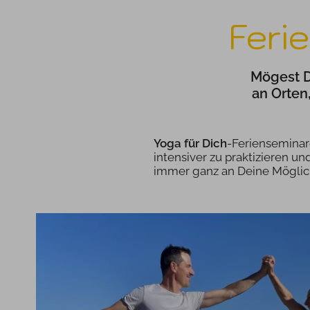
Feri
Mögest Du
an Orten,
Yoga für Dich
-Ferienseminare
intensiver zu praktizieren 
immer ganz an Deine Möglichk