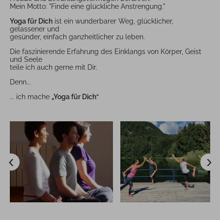
Mein Motto: "Finde eine glückliche Anstrengung."
Yoga für Dich
ist ein wunderbarer Weg, glücklicher,
gelassener und
gesünder, einfach ganzheitlicher zu leben.
Die faszinierende Erfahrung des Einklangs von Körper, Geist
und Seele
teile ich auch gerne mit Dir.
Denn...
... ich mache
„Yoga für Dich“
Sonnenmeditation
Heldinnen.See