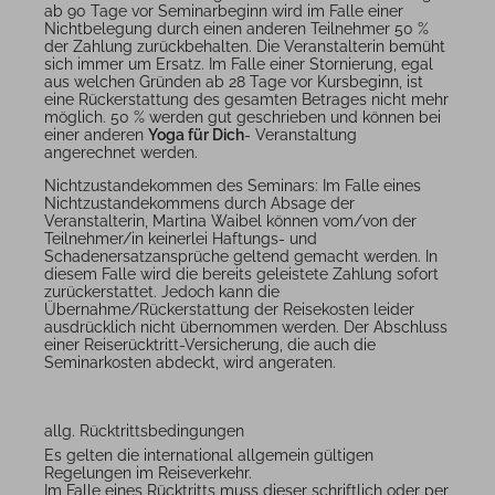
ab 90 Tage vor Seminarbeginn wird im Falle einer
Nichtbelegung durch einen anderen Teilnehmer 50 %
der Zahlung zurückbehalten. Die Veranstalterin bemüht
sich immer um Ersatz. Im Falle einer Stornierung, egal
aus welchen Gründen ab 28 Tage vor Kursbeginn, ist
eine Rückerstattung des gesamten Betrages nicht mehr
möglich. 50 % werden gut geschrieben und können bei
einer anderen
Yoga für Dich
- Veranstaltung
angerechnet werden.
Nichtzustandekommen des Seminars: Im Falle eines
Nichtzustandekommens durch Absage der
Veranstalterin, Martina Waibel können vom/von der
Teilnehmer/in keinerlei Haftungs- und
Schadenersatzansprüche geltend gemacht werden. In
diesem Falle wird die bereits geleistete Zahlung sofort
zurückerstattet. Jedoch kann die
Übernahme/Rückerstattung der Reisekosten leider
ausdrücklich nicht übernommen werden. Der Abschluss
einer Reiserücktritt-Versicherung, die auch die
Seminarkosten abdeckt, wird angeraten.
allg. Rücktrittsbedingungen
Es gelten die international allgemein gültigen
Regelungen im Reiseverkehr.
Im Falle eines Rücktritts muss dieser schriftlich oder per