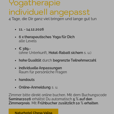
Yogatherapie
individuell angepasst
4 Tage, die Dir ganz viel bringen und lange gut tun
11. - 14.12.2026
6 x therapeutisches
Yoga für Dich
alle Levels
€ 389.-
(ohne Unterkunft,
Hotel-Rabatt sichern
s. u.)
hohe Qualität
durch
begrenzte Teilnehmerzahl
individuelle Anpassungen
Raum für persönliche Fragen
handouts
Online-Anmeldung
s. u.
Zimmer bitte direkt online buchen. Mit dem Buchungscode
Seminar2026
erhältst Du automatisch
5 % auf den
Zimmerpreis
. Mit
Frühbucher
zusätzlich 10 % erhalten
.
Naturhotel Chesa Valisa