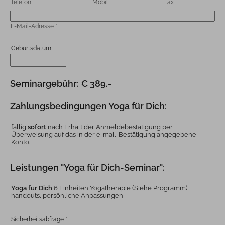
Telefon
Mobil
Fax
E-Mail-Adresse
*
Geburtsdatum
Seminargebühr: € 389.-
Zahlungsbedingungen Yoga für Dich:
fällig
sofort
nach Erhalt der Anmeldebestätigung per
Überweisung auf das in der e-mail-Bestätigung angegebene
Konto.
Leistungen "Yoga für Dich-Seminar":
Yoga für Dich
6 Einheiten Yogatherapie (Siehe Programm),
handouts, persönliche Anpassungen
Sicherheitsabfrage
*