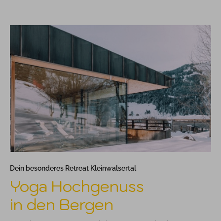
Dein besonderes Retreat Kleinwalsertal
Yoga Hochgenuss
in den Bergen