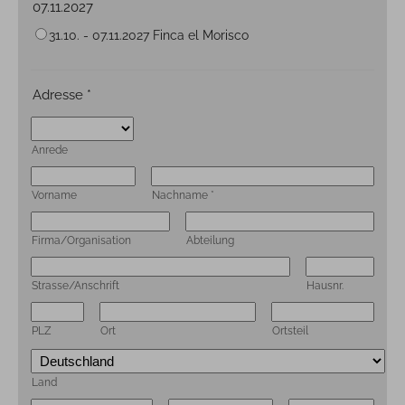
07.11.2027
31.10. - 07.11.2027 Finca el Morisco
Adresse
*
Anrede
Vorname
Nachname
*
Firma/Organisation
Abteilung
Strasse/Anschrift
Hausnr.
PLZ
Ort
Ortsteil
Land