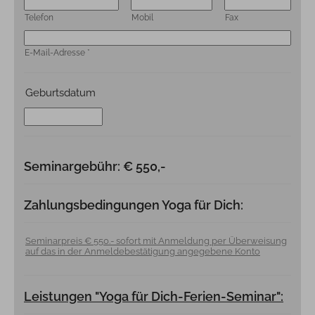
Telefon
Mobil
Fax
E-Mail-Adresse
*
Geburtsdatum
Seminargebühr: € 550,-
Zahlungsbedingungen Yoga für Dich:
Seminarpreis € 550.- sofort mit Anmeldung per Überweisung
auf das in der Anmeldebestätigung angegebene Konto
Leistungen "Yoga für Dich-Ferien-Seminar":